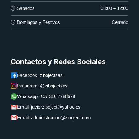
🕒 Sábados
08:00 – 12:00
🕒 Domingos y Festivos
Cerrado
Contactos y Redes Sociales
Facebook: zibojectsas
Instagram: @zibojectsas
Whatsapp: +57 310 7788678
Email: javierziboject@yahoo.es
Email: administracion@ziboject.com