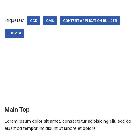
Etiquetas:
CCK
CMS
CONTENT APPLICATION BUILDER
JOOMLA
Main Top
Lorem ipsum dolor sit amet, consectetur adipisicing elit, sed do
eiusmod tempor incididunt ut labore et dolore.