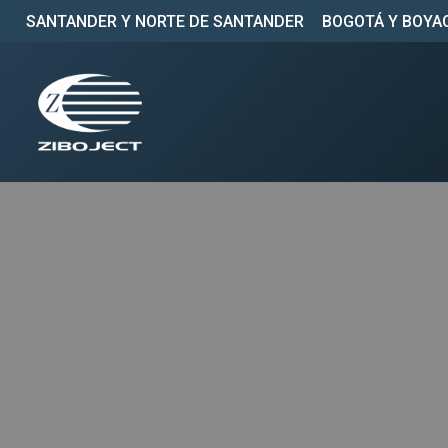
SANTANDER Y NORTE DE SANTANDER
BOGOTÁ Y BOYA
Saltar
al
contenido