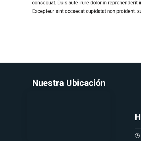
consequat. Duis aute irure dolor in reprehenderit in
Excepteur sint occaecat cupidatat non proident, sun
Nuestra Ubicación
H
🕒