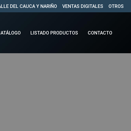
ALLE DEL CAUCA Y NARIÑO
VENTAS DIGITALES
OTROS
CATÁLOGO
LISTADO PRODUCTOS
CONTACTO