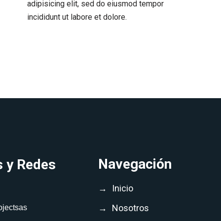
adipisicing elit, sed do eiusmod tempor
incididunt ut labore et dolore.
Navegación
s y Redes
→
Inicio
→
Nosotros
ojectsas