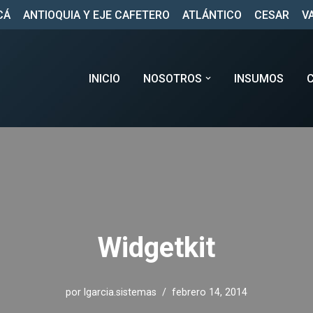
CÁ
ANTIOQUIA Y EJE CAFETERO
ATLÁNTICO
CESAR
V
INICIO
NOSOTROS
INSUMOS
Widgetkit
por
lgarcia.sistemas
febrero 14, 2014