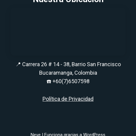
📍 Carrera 26 # 14 - 38, Barrio San Francisco
Bucaramanga, Colombia
☎️
+60(7)6507598
Política de Privacidad
Neve
| Funciona gracias a
WordPress