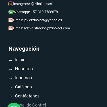
Instagram: @zibojectsas
Whatsapp: +57 310 7788678
Email: javierziboject@yahoo.es
Email: administracion@ziboject.com
Navegación
→
Inicio
→
Nosotros
→
Insumos
→
Catálogo
→
Contáctenos
→
Panel de Control