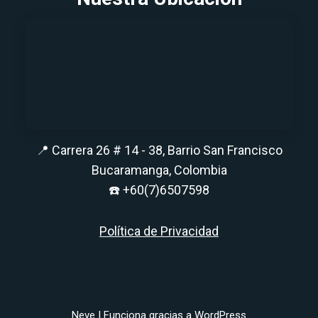
📍 Carrera 26 # 14 - 38, Barrio San Francisco
Bucaramanga, Colombia
☎️
+60(7)6507598
Política de Privacidad
Neve
| Funciona gracias a
WordPress