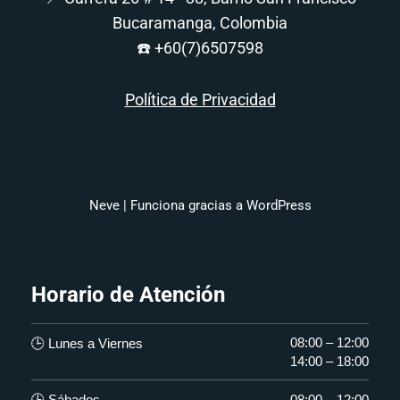
Bucaramanga, Colombia
☎️
+60(7)6507598
Política de Privacidad
Neve
| Funciona gracias a
WordPress
Horario de Atención
08:00 – 12:00
🕒 Lunes a Viernes
14:00 – 18:00
🕒 Sábados
08:00 – 12:00