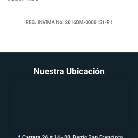
REG. INVIMA No. 2016DM-0000151-R1
Nuestra Ubicación
📍 Carrera 26 # 14 - 38, Barrio San Francisco