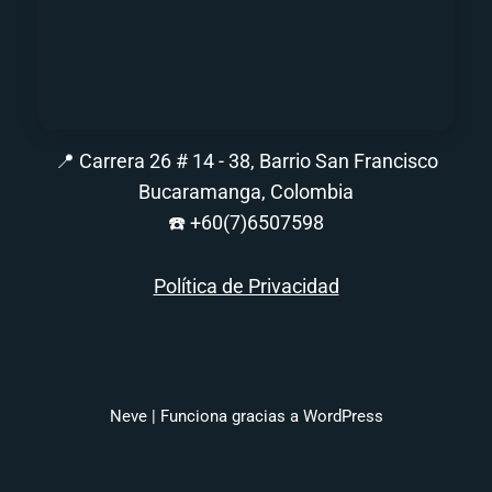
📍 Carrera 26 # 14 - 38, Barrio San Francisco
Bucaramanga, Colombia
☎️
+60(7)6507598
Política de Privacidad
Neve
| Funciona gracias a
WordPress