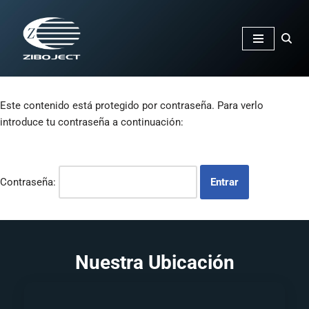
Saltar
al
contenido
Este contenido está protegido por contraseña. Para verlo
introduce tu contraseña a continuación:
Contraseña:
Nuestra Ubicación