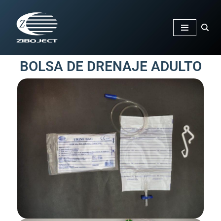
Saltar
al
contenido
BOLSA DE DRENAJE ADULTO