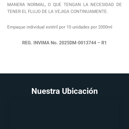
MANERA NORMAL, O QUE TENGAN LA NECESIDAD DE
TENER EL FLUJO DE LA VEJIGA CONTINUAMENTE.
Empaque individual estéril por 10 unidades por 2000ml
REG. INVIMA No. 2025DM-0013744 – R1
Nuestra Ubicación