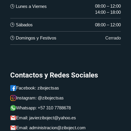
08:00 – 12:00
🕒 Lunes a Viernes
14:00 – 18:00
🕒 Sábados
08:00 – 12:00
🕒 Domingos y Festivos
Cerrado
Contactos y Redes Sociales
Facebook: zibojectsas
Instagram: @zibojectsas
Whatsapp: +57 310 7788678
Email: javierziboject@yahoo.es
Email: administracion@ziboject.com