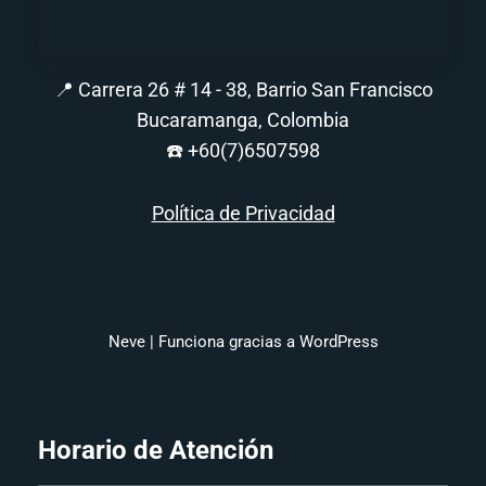
📍 Carrera 26 # 14 - 38, Barrio San Francisco
Bucaramanga, Colombia
☎️
+60(7)6507598
Política de Privacidad
Neve
| Funciona gracias a
WordPress
Horario de Atención