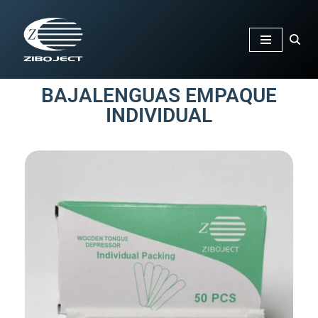
Saltar
al
contenido
BAJALENGUAS EMPAQUE
INDIVIDUAL