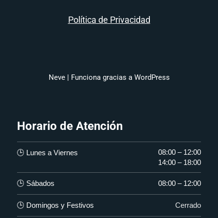
Política de Privacidad
Neve
| Funciona gracias a
WordPress
Horario de Atención
08:00 – 12:00
🕒 Lunes a Viernes
14:00 – 18:00
🕒 Sábados
08:00 – 12:00
🕒 Domingos y Festivos
Cerrado